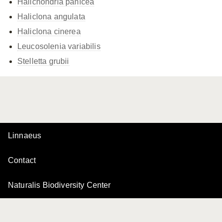
Halichondria panicea
Haliclona angulata
Haliclona cinerea
Leucosolenia variabilis
Stelletta grubii
Linnaeus
Contact
Naturalis Biodiversity Center