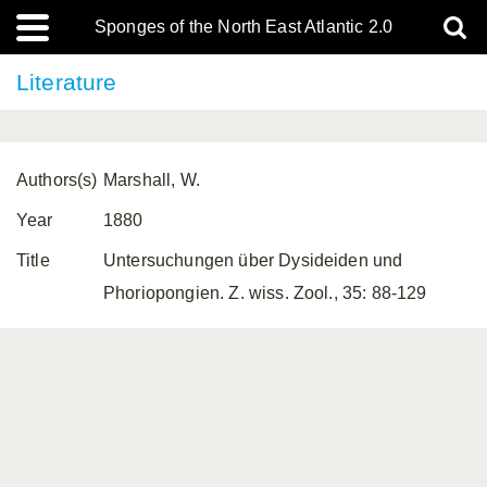
Sponges of the North East Atlantic 2.0
Literature
Authors(s)
Marshall, W.
Year
1880
Title
Untersuchungen über Dysideiden und
Phoriopongien. Z. wiss. Zool., 35: 88-129