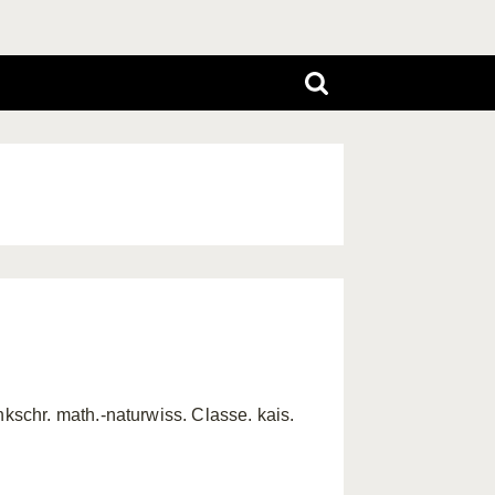
schr. math.-naturwiss. Classe. kais.