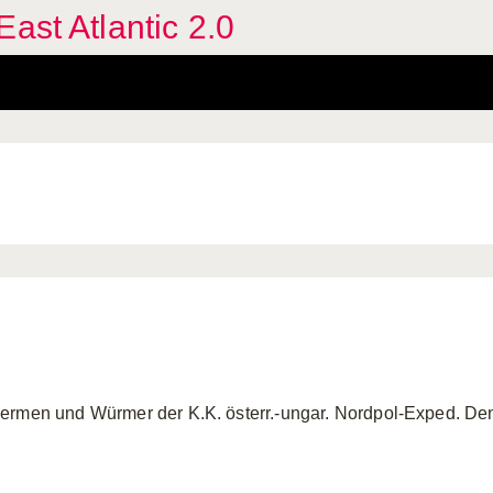
ast Atlantic 2.0
ermen und Würmer der K.K. österr.-ungar. Nordpol-Exped. Denk