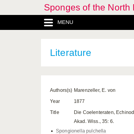
Sponges of the North E
MENU
Literature
Authors(s)
Marenzeller, E. von
Year
1877
Title
Die Coelenteraten, Echinod
Akad. Wiss., 35: 6.
Spongionella pulchella