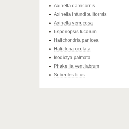
Axinella damicornis
Axinella infundibuliformis
Axinella verrucosa
Esperiopsis fucorum
Halichondria panicea
Haliclona oculata
Isodictya palmata
Phakellia ventilabrum
Suberites ficus