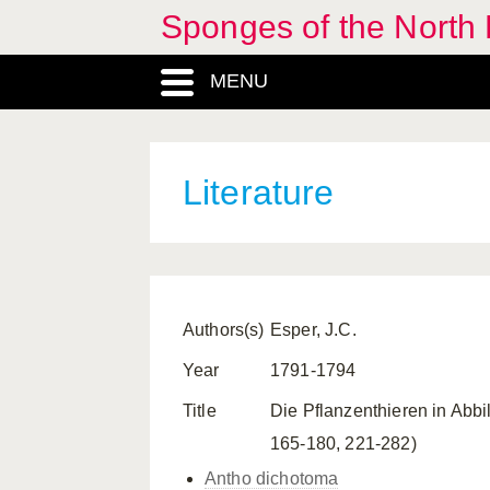
Sponges of the North E
MENU
Literature
Authors(s)
Esper, J.C.
Year
1791-1794
Title
Die Pflanzenthieren in Abbi
165-180, 221-282)
Antho dichotoma